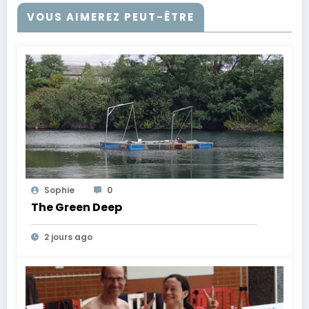
VOUS AIMEREZ PEUT-ÊTRE
Sophie
0
The Green Deep
2 jours ago