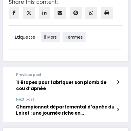
Share this content:
Étiquette
8 Mars
Femmes
Previous post
11 étapes pour fabriquer son plomb de
cou d’apnée
Next post
Championnat départemental d’apnée du
Loiret : une journée riche en
performances et en émotions