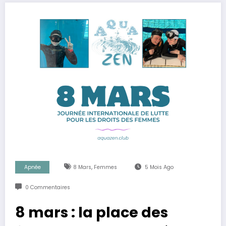
,
Apnée
8 Mars
Femmes
5 Mois Ago
0 Commentaires
8 mars : la place des