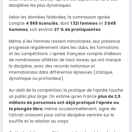
disciplines les plus dynamiques.
Selon les données fédérales, la commission apnée
compte
4 869 licenciés
, dont
1 321 femmes
et
3 548
hommes
, soit environ
27 % de pratiquantes
.
Même si les femmes restent minoritaires, leur présence
progresse régulièrement dans les clubs, les formations
et les compétitions. L’apnée française compte d’ailleurs
de nombreuses athlètes de haut niveau qui ont marqué
la discipline, avec des records nationaux et
internationaux dans différentes épreuves (statique,
dynamique ou profondeur).
Au-delà de la compétition, la pratique de l’apnée touche
un public plus large. On estime qu’en France
plus de 2,5
millions de personnes ont déjà pratiqué l’apnée ou
la plongée libre
, même occasionnellement, signe de
l’attrait croissant pour cette discipline centrée sur le
souffle et la relation au corps.