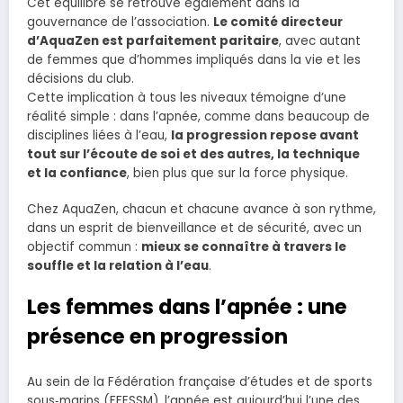
Cet équilibre se retrouve également dans la
gouvernance de l’association.
Le comité directeur
d’AquaZen est parfaitement paritaire
, avec autant
de femmes que d’hommes impliqués dans la vie et les
décisions du club.
Cette implication à tous les niveaux témoigne d’une
réalité simple : dans l’apnée, comme dans beaucoup de
disciplines liées à l’eau,
la progression repose avant
tout sur l’écoute de soi et des autres, la technique
et la confiance
, bien plus que sur la force physique.
Chez AquaZen, chacun et chacune avance à son rythme,
dans un esprit de bienveillance et de sécurité, avec un
objectif commun :
mieux se connaître à travers le
souffle et la relation à l’eau
.
Les femmes dans l’apnée : une
présence en progression
Au sein de la Fédération française d’études et de sports
sous‑marins (FFESSM), l’apnée est aujourd’hui l’une des