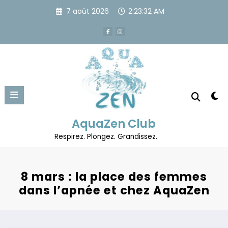
Aller
7 août 2026
2:23:33 AM
au
contenu
AquaZen Club
Respirez. Plongez. Grandissez.
8 mars : la place des femmes
dans l’apnée et chez AquaZen