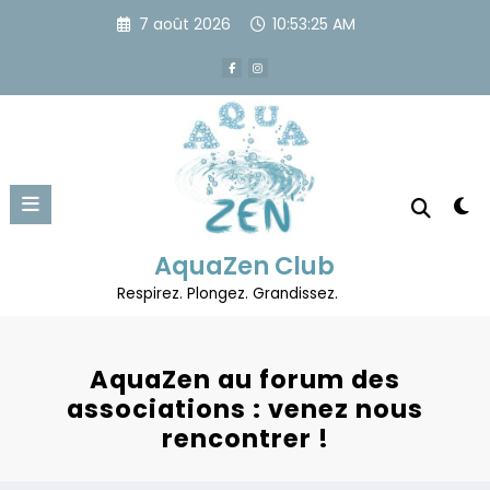
Aller
7 août 2026
10:53:25 AM
au
contenu
AquaZen Club
Respirez. Plongez. Grandissez.
AquaZen au forum des
associations : venez nous
rencontrer !