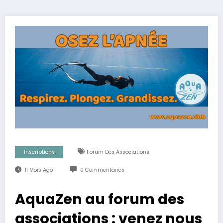
Inscriptions
Forum Des Associations
11 Mois Ago
0 Commentaires
AquaZen au forum des
associations : venez nous