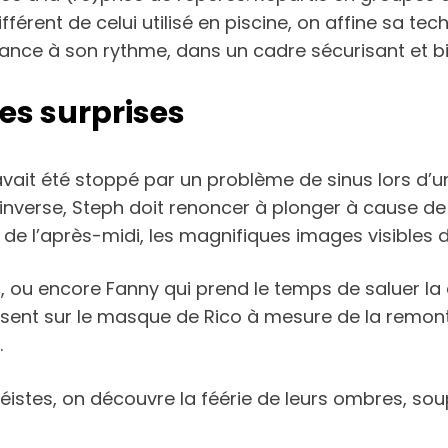
différent de celui utilisé en piscine, on affine sa 
nce à son rythme, dans un cadre sécurisant et bie
les surprises
avait été stoppé par un problème de sinus lors d’
À l’inverse, Steph doit renoncer à plonger à cause de
 de l’après-midi, les magnifiques images visibles
Seb, ou encore Fanny qui prend le temps de saluer
sissent sur le masque de Rico à mesure de la remont
.
istes, on découvre la féérie de leurs ombres, soup