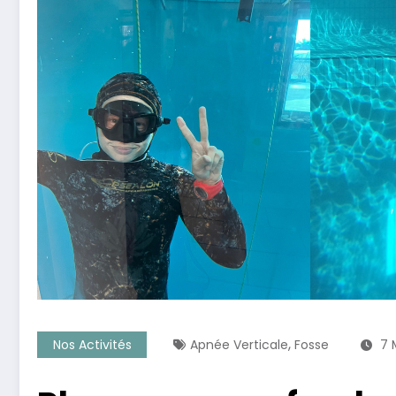
,
Nos Activités
Apnée Verticale
Fosse
7 