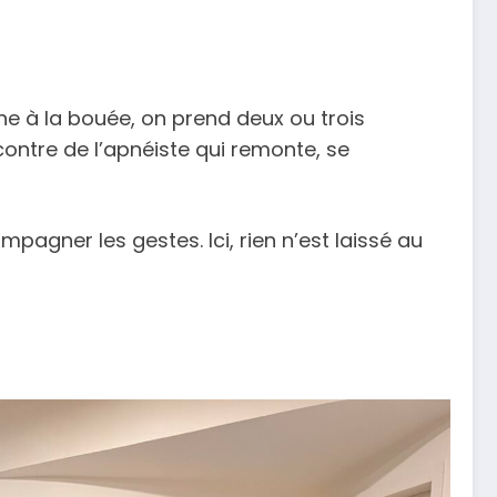
he à la bouée, on prend deux ou trois
ontre de l’apnéiste qui remonte, se
pagner les gestes. Ici, rien n’est laissé au