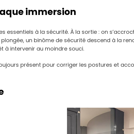
chaque immersion
essentiels à la sécurité. À la sortie : on s’accroc
 plongée, un binôme de sécurité descend à la renc
êt à intervenir au moindre souci.
toujours présent pour corriger les postures et accom
e