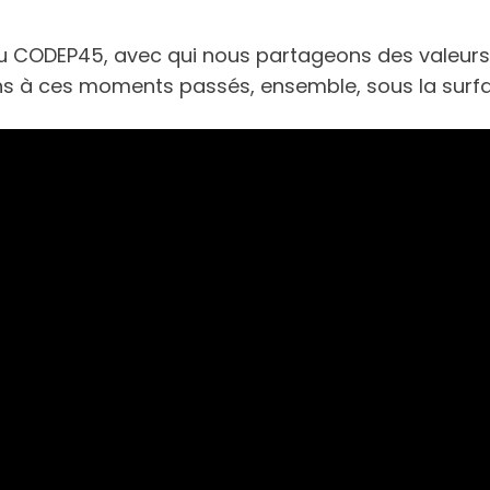
ODEP45, avec qui nous partageons des valeurs ess
ens à ces moments passés, ensemble, sous la surf