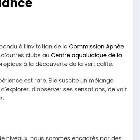
fiance
ondu à l’invitation de la
Commission Apnée
e d’autres clubs au
Centre aqualudique de la
opices à la découverte de la verticalité.
érience est rare. Elle suscite un mélange
e d’explorer, d’observer ses sensations, de voir
r.
s de niveaux, nous sommes encadrés par des