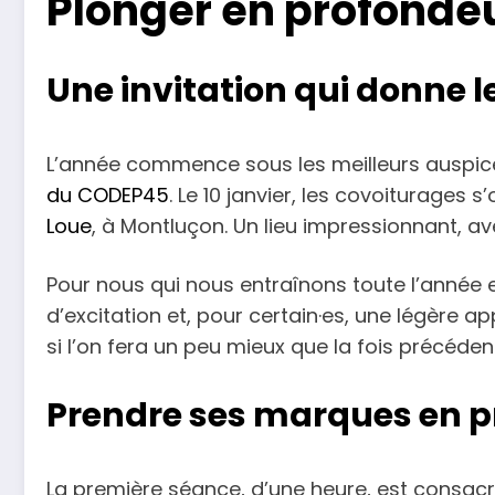
Plonger en profonde
Une invitation qui donne l
L’année commence sous les meilleurs auspices
du CODEP45
. Le 10 janvier, les covoiturages
Loue
, à Montluçon. Un lieu impressionnant, av
Pour nous qui nous entraînons toute l’année e
d’excitation et, pour certain·es, une légère ap
si l’on fera un peu mieux que la fois précéde
Prendre ses marques en 
La première séance, d’une heure, est consac