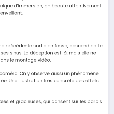
technique d’immersion, on écoute attentivement
nveillant.
une précédente sortie en fosse, descend cette
 ses sinus. La déception est là, mais elle ne
 dans le montage vidéo.
 la caméra. On y observe aussi un phénomène
ée. Une illustration très concrète des effets
les et gracieuses, qui dansent sur les parois