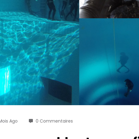
Mois Ago
0 Commentaires