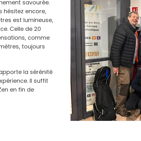
einement savourée.
s hésitez encore,
tres est lumineuse,
ce. Celle de 20
sensations, comme
0 mètres, toujours
apporte la sérénité
périence. Il suffit
Zen en fin de