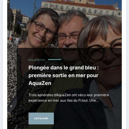
NOS ACTIVITÉS
Plongée dans le grand bleu :
première sortie en mer pour
AquaZen
Trois apnéistes d’AquaZen ont vécu leur première
expérience en mer aux îles du Frioul. Une…
Lire la suite