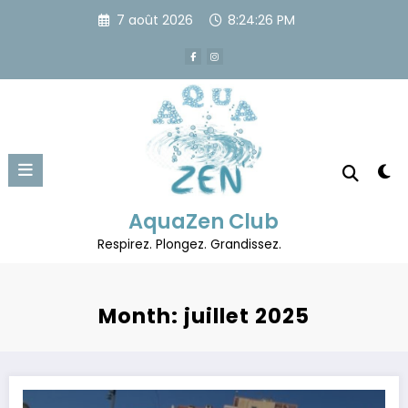
Aller
7 août 2026
8:24:26 PM
au
contenu
AquaZen Club
Respirez. Plongez. Grandissez.
Month: juillet 2025